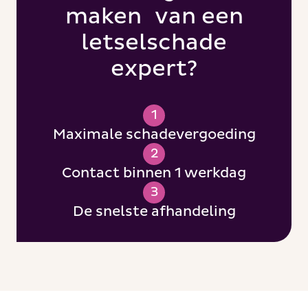
maken van een
letselschade
expert?
1
Maximale schadevergoeding
2
Contact binnen 1 werkdag
3
De snelste afhandeling