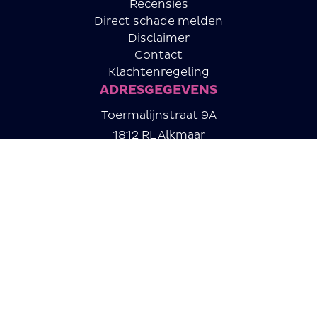
Recensies
Direct schade melden
Disclaimer
Contact
Klachtenregeling
ADRESGEGEVENS
Toermalijnstraat 9A
1812 RL Alkmaar
info@kroonletselservice.nl
072-3030460
06-10876986
Aangesloten bij:
Privacyverklaring
Algemene voorwaarden