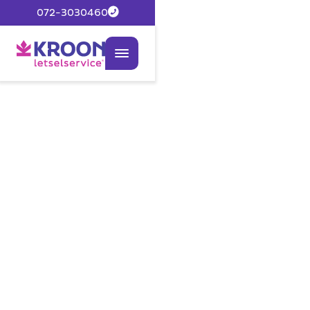
072-3030460