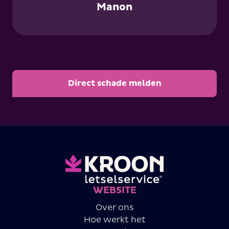
Manon
Direct schade melden
WEBSITE
Over ons
Hoe werkt het