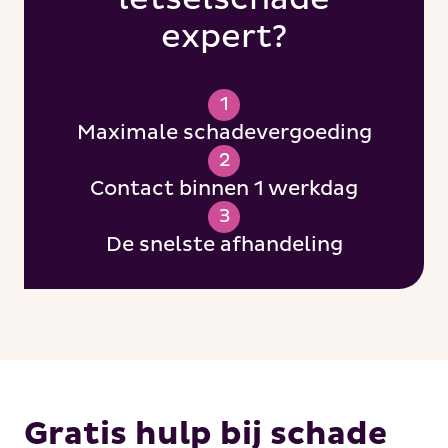
expert?
1
Maximale schadevergoeding
2
Contact binnen 1 werkdag
3
De snelste afhandeling
Gratis hulp bij schade