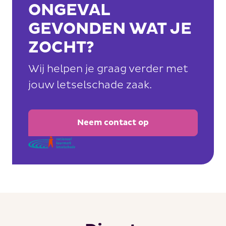
ONGEVAL
GEVONDEN WAT JE
ZOCHT?
Wij helpen je graag verder met
jouw letselschade zaak.
Neem contact op