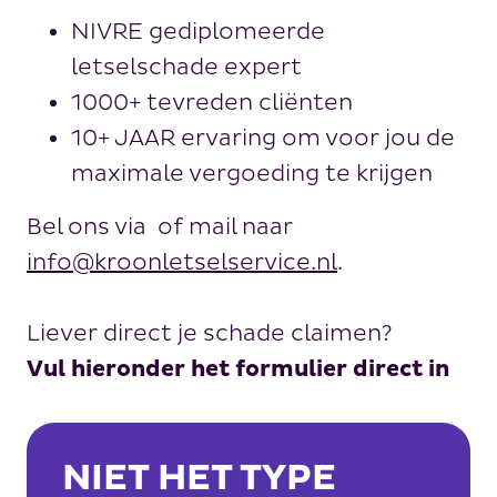
NIVRE gediplomeerde
letselschade expert
1000+ tevreden cliënten
10+ JAAR ervaring om voor jou de
maximale vergoeding te krijgen
Bel ons via
of mail naar
info@kroonletselservice.nl
.
Liever direct je schade claimen?
Vul hieronder het formulier direct in
NIET HET TYPE