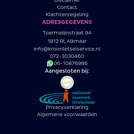
Disclaimer
Contact
Klachtenregeling
ADRESGEGEVENS
Toermalijnstraat 9A
1812 RL Alkmaar
info@kroonletselservice.nl
072-3030460
06-10876986
Aangesloten bij:
Privacyverklaring
Algemene voorwaarden