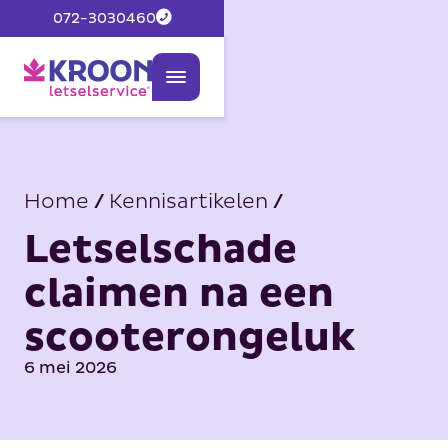
072-3030460
Home
/
Kennisartikelen
/
Letselschade
claimen na een
scooterongeluk
6 mei 2026