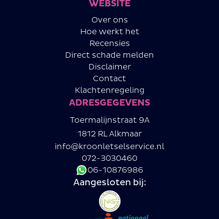
WEBSITE
Over ons
Hoe werkt het
Recensies
Direct schade melden
Disclaimer
Contact
Klachtenregeling
ADRESGEGEVENS
Toermalijnstraat 9A
1812 RL Alkmaar
info@kroonletselservice.nl
072-3030460
06-10876986
Aangesloten bij: