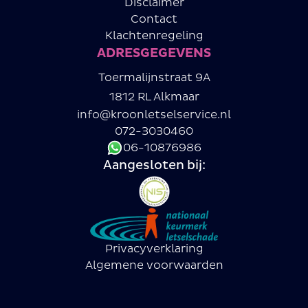
Disclaimer
Contact
Klachtenregeling
ADRESGEGEVENS
Toermalijnstraat 9A
1812 RL Alkmaar
info@kroonletselservice.nl
072-3030460
06-10876986
Aangesloten bij:
Privacyverklaring
Algemene voorwaarden