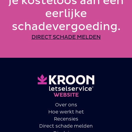
je kosteloos aan een
eerlijke
schadevergoeding.
DIRECT SCHADE MELDEN
WEBSITE
Over ons
Hoe werkt het
Recensies
Direct schade melden