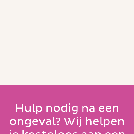
uit Haarlem
12 juni 2026
Hulp nodig na een
ongeval? Wij helpen