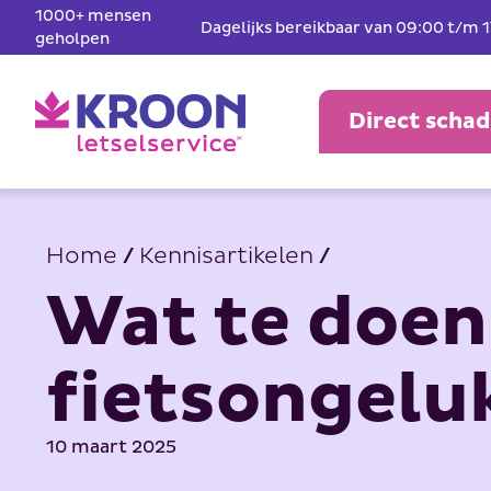
1000+ mensen
Dagelijks bereikbaar van 09:00 t/m 
geholpen
Direct scha
Home
/
Kennisartikelen
/
Wat te doen 
fietsongelu
10 maart 2025