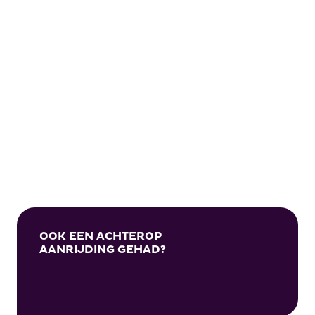
072-3030460
OOK EEN ACHTEROP
AANRIJDING GEHAD?