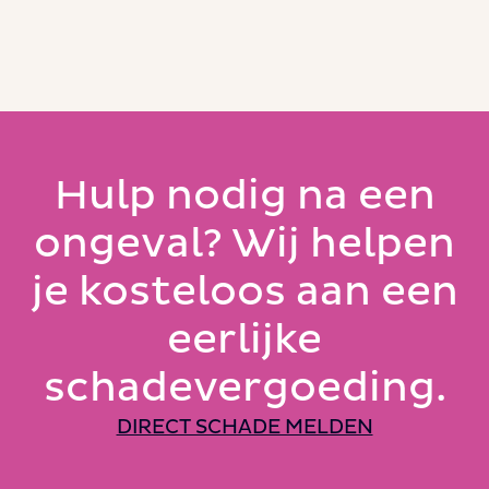
Hulp nodig na een
ongeval? Wij helpen
je kosteloos aan een
eerlijke
schadevergoeding.
DIRECT SCHADE MELDEN