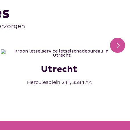
es
verzorgen
Utrecht
Herculesplein 241, 3584 AA