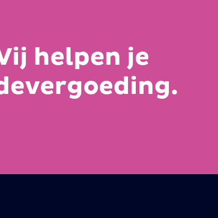
ij helpen je
adevergoeding.