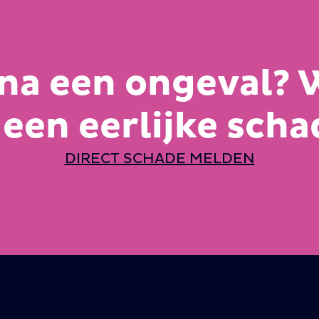
na een ongeval? W
 een eerlijke sch
DIRECT SCHADE MELDEN