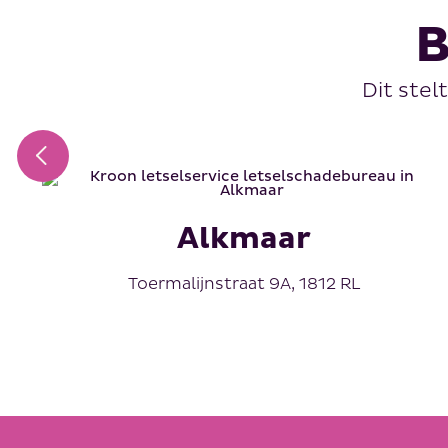
B
Dit stel
Alkmaar
Toermalijnstraat 9A, 1812 RL