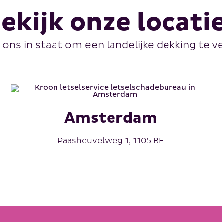
ekijk onze locati
t ons in staat om een landelijke dekking te 
Amsterdam
Paasheuvelweg 1, 1105 BE